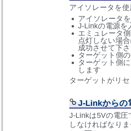
アイソレータを使
アイソレータをJ
J-Linkの電源
エミュレータ側
点灯しない場合
成功させて下さ
ターゲット側の
ターゲット側に
します
ターゲットがリセ
J-Linkから
J-Linkは5V
しなければなりませ