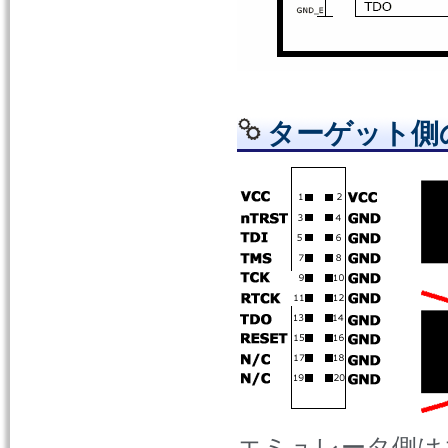
ターゲット側
エミュレータ側は