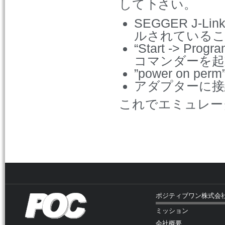
して下さい。
SEGGER J
ルされている
“Start -> Prog
コマンダーを起
”power on 
アダプターに接
これでエミュレー
ポジティブワン株式会
ミッション
会社概要