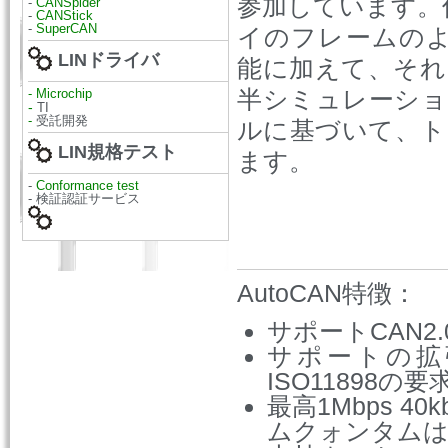
参加しています。
-
CANSpider
-
CANStick
-
SuperCAN
イのフレームの
LINドライバ
能に加えて、それ
半シミュレーショ
-
Microchip
-
TI
-
受託開発
ルに基づいて、ト
LIN規格テスト
ます。
-
Conformance test
- 検証認証サービス
AutoCAN特徴：
サポートCAN2.0
サポートの拡
ISO11898の
最高1Mbps 
ムクォンタムは