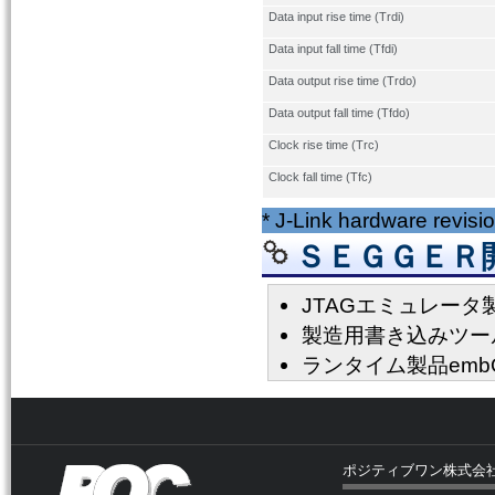
Data input rise time (Trdi)
Data input fall time (Tfdi)
Data output rise time (Trdo)
Data output fall time (Tfdo)
Clock rise time (Trc)
Clock fall time (Tfc)
* J-Link hardware revisi
ＳＥＧＧＥＲ開
JTAGエミュレータ製品
製造用書き込みツール製
ランタイム製品emb
ポジティブワン株式会