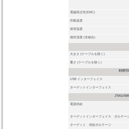
電磁両立性(EMC)
作動温度
保管温度
相対湿度 (非縮合)
大きさ (ケーブルを除く)
重さ (ケーブルを除く)
利用可
USB インターフェイス
ターゲットインターフェイス
JTAG/SWD 
電源供給
ターゲットインターフェイス ボルテージ (
ターゲット 供給ボルテージ