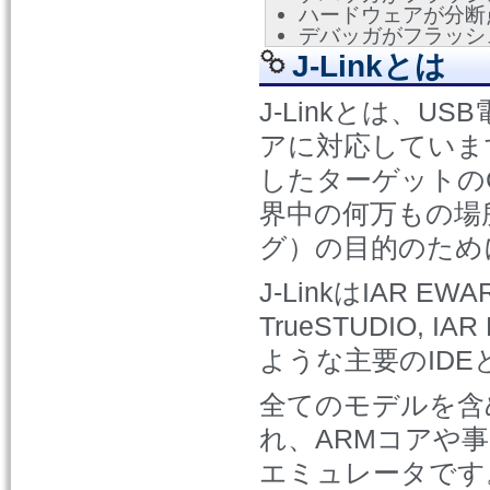
ハードウェアが分断
デバッガがフラッシ
J-Linkとは
J-Linkとは、U
アに対応しています
したターゲットのC
界中の何万もの場
グ）の目的のため
J-LinkはIAR EWARA
TrueSTUDIO, IAR
ような主要のID
全てのモデルを含め
れ、ARMコアや事
エミュレータです